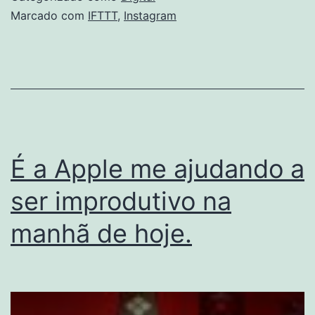
Marcado com
IFTTT
,
Instagram
É a Apple me ajudando a
ser improdutivo na
manhã de hoje.