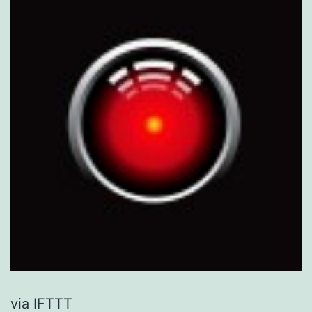
via IFTTT