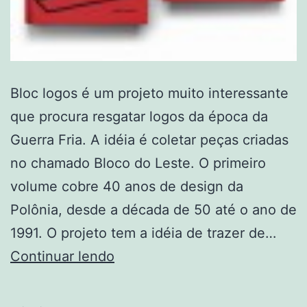
Bloc logos é um projeto muito interessante
que procura resgatar logos da época da
Guerra Fria. A idéia é coletar peças criadas
no chamado Bloco do Leste. O primeiro
volume cobre 40 anos de design da
Polônia, desde a década de 50 até o ano de
1991. O projeto tem a idéia de trazer de…
Logos
Continuar lendo
da
cortina