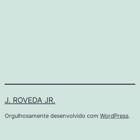
tication
J. ROVEDA JR.
Orgulhosamente desenvolvido com
WordPress
.