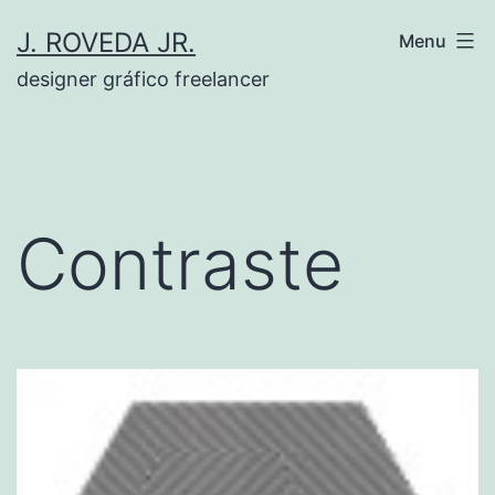
Pular
J. ROVEDA JR.
Menu
para
designer gráfico freelancer
o
conteúdo
Contraste