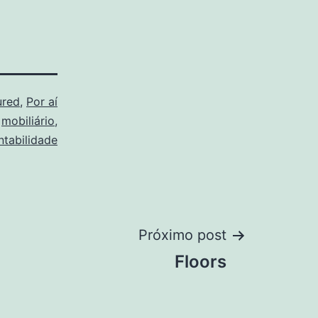
ured
,
Por aí
,
mobiliário
,
ntabilidade
Próximo post
Floors