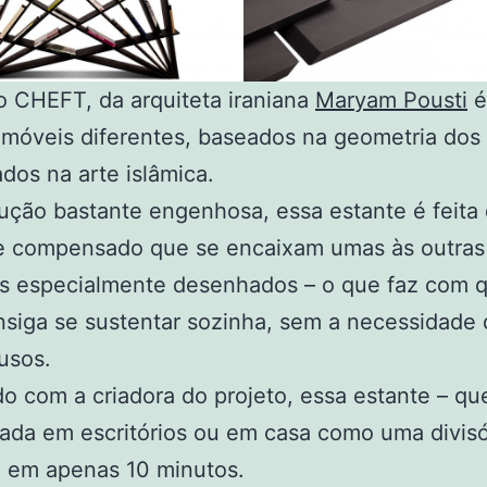
o CHEFT, da arquiteta iraniana
Maryam Pousti
é
 móveis diferentes, baseados na geometria dos
dos na arte islâmica.
ção bastante engenhosa, essa estante é feita 
e compensado que se encaixam umas às outras
os especialmente desenhados – o que faz com 
siga se sustentar sozinha, sem a necessidade 
usos.
o com a criadora do projeto, essa estante – q
izada em escritórios ou em casa como uma divisó
 em apenas 10 minutos.