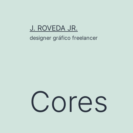
Pular
para
o
J. ROVEDA JR.
conteúdo
designer gráfico freelancer
Cores