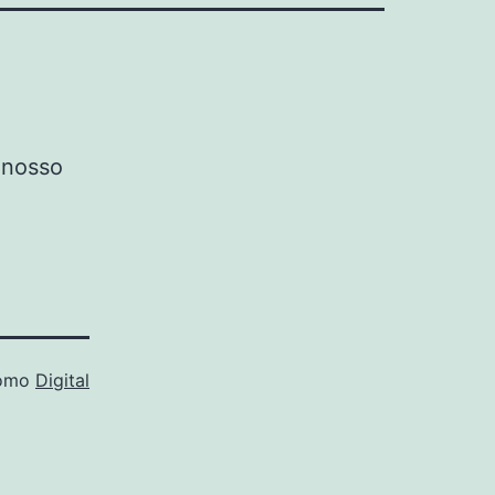
 nosso
como
Digital