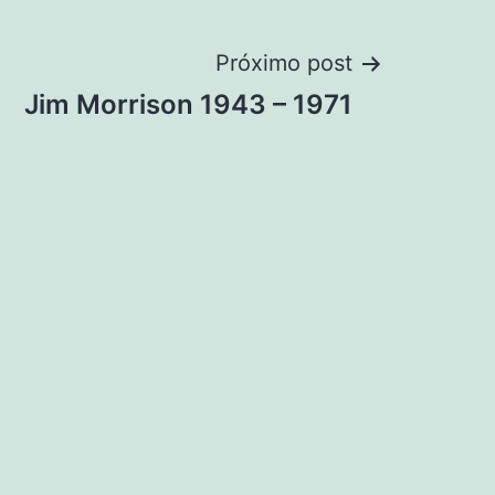
Próximo post
Jim Morrison 1943 – 1971
on