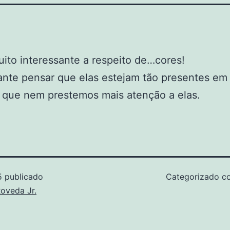
ito interessante a respeito de…cores!
ante pensar que elas estejam tão presentes em
a que nem prestemos mais atenção a elas.
5
publicado
Categorizado 
oveda Jr.